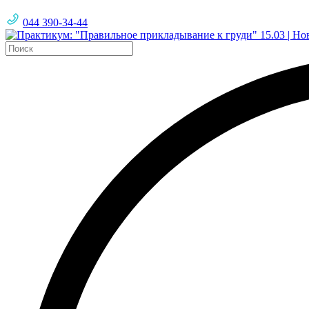
044 390-34-44