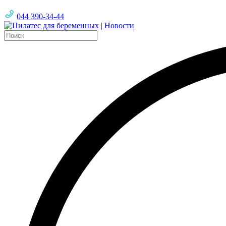
044 390-34-44