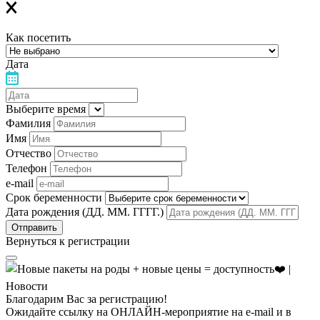
Как посетить
Дата
Выберите время
Фамилия
Имя
Отчество
Телефон
e-mail
Срок беременности
Дата рождения (ДД. ММ. ГГГГ.)
Вернуться к регистрации
Благодарим Вас за регистрацию!
Ожидайте ссылку на ОНЛАЙН-мероприятие на e-mail и в