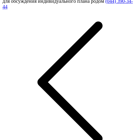
для обсуждения индивидуального плана родом
(044) 390-34-
44