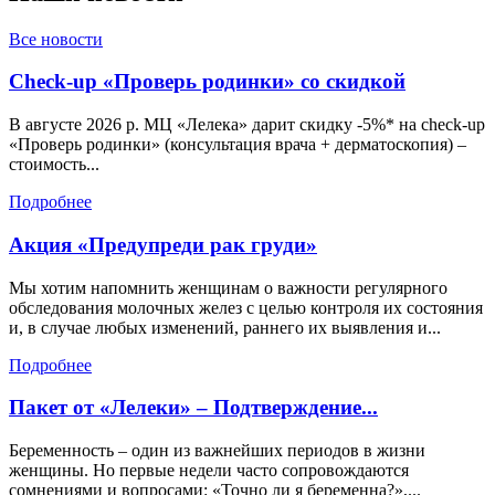
Все новости
Check-up «Проверь родинки» со скидкой
В августе 2026 р. МЦ «Лелека» дарит скидку -5%* на check-up
«Проверь родинки» (консультация врача + дерматоскопия) –
стоимость...
Подробнее
Акция «Предупреди рак груди»
Мы хотим напомнить женщинам о важности регулярного
обследования молочных желез с целью контроля их состояния
и, в случае любых изменений, раннего их выявления и...
Подробнее
Пакет от «Лелеки» – Подтверждение...
Беременность – один из важнейших периодов в жизни
женщины. Но первые недели часто сопровождаются
сомнениями и вопросами: «Точно ли я беременна?»,...