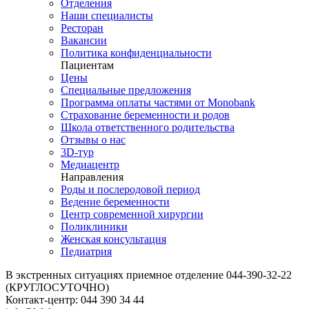
Отделения
Наши специалисты
Ресторан
Вакансии
Политика конфиденциальности
Пациентам
Цены
Специальные предложения
Программа оплаты частями от Monobank
Страхование беременности и родов
Школа ответственного родительства
Отзывы о нас
3D-тур
Медиацентр
Направления
Роды и послеродовой период
Ведение беременности
Центр современной хирургии
Поликлиники
Женская консультация
Педиатрия
В экстренных ситуациях приемное отделение
044-390-32-22
(КРУГЛОСУТОЧНО)
Контакт-центр:
044 390 34 44