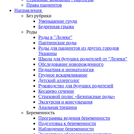
Права пациентов
Направления
Без рубрики
Уменьшение груди
Бедренная грыжа
Роды
Роды в "Лелеке"
Партнерские роды
Роды для пациентов из других городов
Украины
Школа для будущих родителей от "Лелеки"
Обследование новорожденного
Педиатрия и неонатология
Грудное вскармливание
Детский аллерголог
Руководство для будущих родителей
Кесарево сечение
Страховой полис «Безопасные роды»
Экскурсия и консультация
Анальная трещина
Беременность
Программы ведения беременности
Подготовка к беременности
Наблюдение беременности