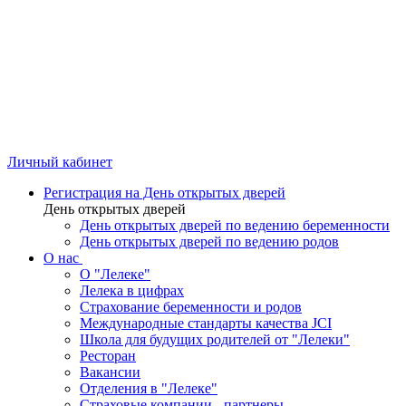
Личный кабинет
Регистрация на День открытых дверей
День открытых дверей
День открытых дверей по ведению беременности
День открытых дверей по ведению родов
О нас
О "Лелеке"
Лелека в цифрах
Страхование беременности и родов
Международные стандарты качества JCI
Школа для будущих родителей от "Лелеки"
Ресторан
Вакансии
Отделения в "Лелеке"
Страховые компании - партнеры