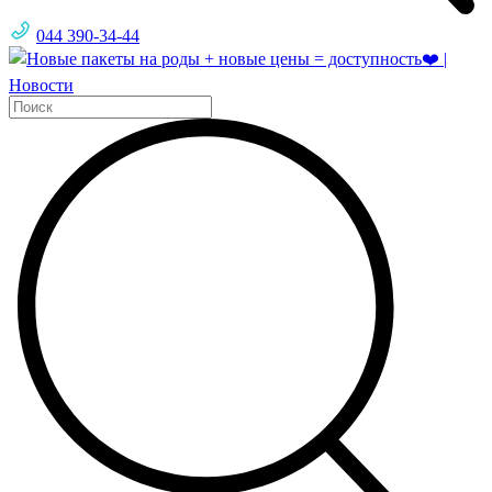
044 390-34-44