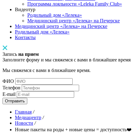
Программа лояльности «Leleka Family Club»
Видеотур
Родильный дом «Лелека»
Медицинский центр «Лелека» на Печерске
Медицинский центр «Лелека» на Печерске
Родильный дом «Лелека»
Контакты
Запись
на прием
Заполните форму и мы свяжемся с вами в ближайшее время
Мы свяжемся с вами в ближайшее время.
ФИО
Телефон
E-mail
Отправить
Главная
/
Медиацентр
/
Новости
/
Новые пакеты на роды + новые цены = доступность❤️