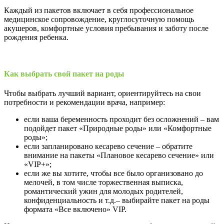
Каждый из пакетов включает в себя профессиональное
медицинское сопровождение, круглосуточную помощь
акушеров, комфортные условия пребывания и заботу после
рождения ребенка.
Как выбрать свой пакет на роды
Чтобы выбрать лучший вариант, ориентируйтесь на свои
потребности и рекомендации врача, например:
если ваша беременность проходит без осложнений – вам
подойдет пакет «Природные роды» или «Комфортные
роды»;
если запланировано кесарево сечение – обратите
внимание на пакеты «Плановое кесарево сечение» или
«VIP+»;
если же вы хотите, чтобы все было организовано до
мелочей, в том числе торжественная выписка,
романтический ужин для молодых родителей,
конфиденциальность и т.д.– выбирайте пакет на роды
формата «Все включено» VIP.