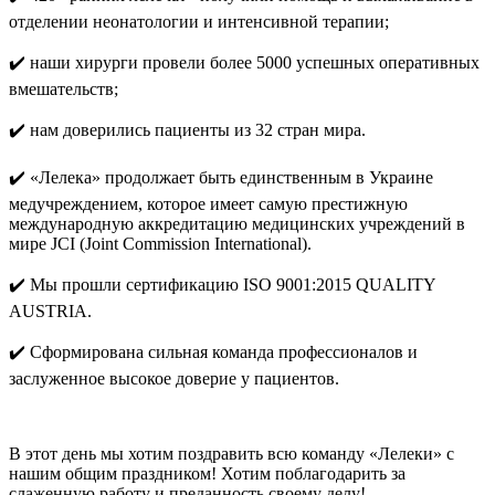
отделении неонатологии и интенсивной терапии;
✔️ наши хирурги провели более 5000 успешных оперативных
вмешательств;
✔️ нам доверились пациенты из 32 стран мира.
✔️ «Лелека» продолжает быть единственным в Украине
медучреждением, которое имеет самую престижную
международную аккредитацию медицинских учреждений в
мире JCI (Joint Commission International).
✔️ Мы прошли сертификацию ISO 9001:2015 QUALITY
AUSTRIA.
✔️ Сформирована сильная команда профессионалов и
заслуженное высокое доверие у пациентов.
В этот день мы хотим поздравить всю команду «Лелеки» с
нашим общим праздником! Хотим поблагодарить за
слаженную работу и преданность своему делу!