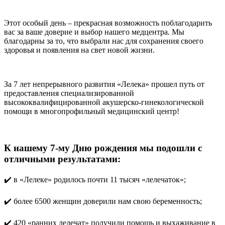
Этот особый день – прекрасная возможность поблагодарить
вас за ваше доверие и выбор нашего медцентра. Мы
благодарны за то, что выбрали нас для сохранения своего
здоровья и появления на свет новой жизни.
За 7 лет непрерывного развития «Лелека» прошел путь от
предоставления специализированной
высококвалифицированной акушерско-гинекологической
помощи в многопрофильный медицинский центр!
К нашему 7-му Дню рождения мы подошли с
отличными результатами:
✔️ в «Лелеке» родилось почти 11 тысяч «лелечаток»;
✔️ более 6500 женщин доверили нам свою беременность;
✔️ 420 «ранних лелечат» получили помощь и выхаживание в