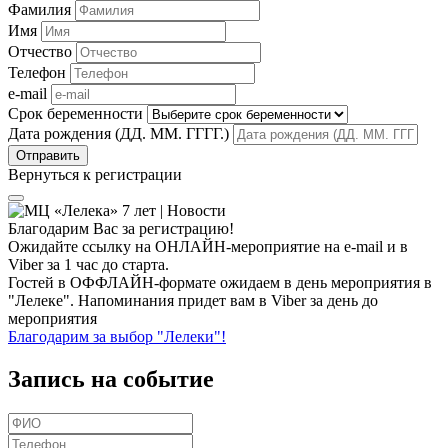
Фамилия
Имя
Отчество
Телефон
e-mail
Срок беременности
Дата рождения (ДД. ММ. ГГГГ.)
Вернуться к регистрации
Благодарим Вас за регистрацию!
Ожидайте ссылку на ОНЛАЙН-мероприятие на e-mail и в
Viber за 1 час до старта.
Гостей в ОФФЛАЙН-формате ожидаем в день мероприятия в
"Лелеке". Напоминания придет вам в Viber за день до
мероприятия
Благодарим за выбор "Лелеки"!
Запись на событие