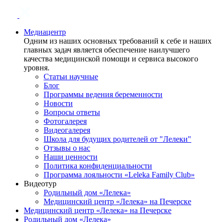
Медиацентр
Одним из наших основных требований к себе и наших
главных задач является обеспечение наилучшего
качества медицинской помощи и сервиса высокого
уровня.
Статьи научные
Блог
Программы ведения беременности
Новости
Вопросы ответы
Фотогалерея
Видеогалерея
Школа для будущих родителей от "Лелеки"
Отзывы о нас
Наши ценности
Политика конфиденциальности
Программа лояльности «Leleka Family Club»
Видеотур
Родильный дом «Лелека»
Медицинский центр «Лелека» на Печерске
Медицинский центр «Лелека» на Печерске
Родильный дом «Лелека»