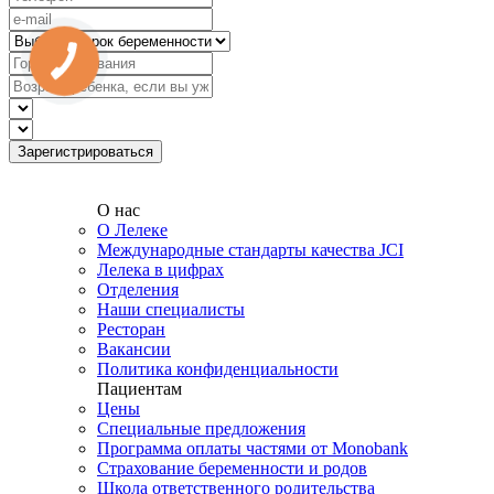
О нас
О Лелеке
Международные стандарты качества JCI
Лелека в цифрах
Отделения
Наши специалисты
Ресторан
Вакансии
Политика конфиденциальности
Пациентам
Цены
Специальные предложения
Программа оплаты частями от Monobank
Страхование беременности и родов
Школа ответственного родительства