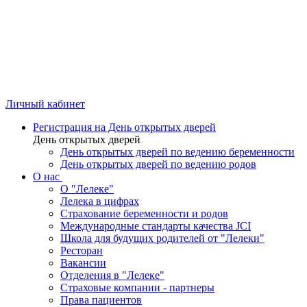
Личный кабинет
Регистрация на День открытых дверей
День открытых дверей
День открытых дверей по ведению беременности
День открытых дверей по ведению родов
О нас
О "Лелеке"
Лелека в цифрах
Страхование беременности и родов
Международные стандарты качества JCI
Школа для будущих родителей от "Лелеки"
Ресторан
Вакансии
Отделения в "Лелеке"
Страховые компании - партнеры
Права пациентов