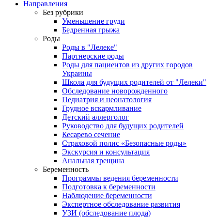
Направления
Без рубрики
Уменьшение груди
Бедренная грыжа
Роды
Роды в "Лелеке"
Партнерские роды
Роды для пациентов из других городов
Украины
Школа для будущих родителей от "Лелеки"
Обследование новорожденного
Педиатрия и неонатология
Грудное вскармливание
Детский аллерголог
Руководство для будущих родителей
Кесарево сечение
Страховой полис «Безопасные роды»
Экскурсия и консультация
Анальная трещина
Беременность
Программы ведения беременности
Подготовка к беременности
Наблюдение беременности
Экспертное обследование развития
УЗИ (обследование плода)