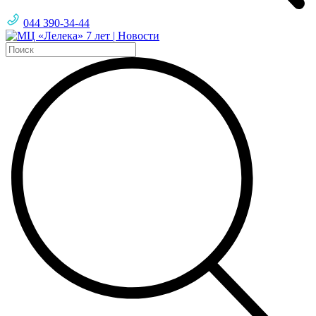
044 390-34-44