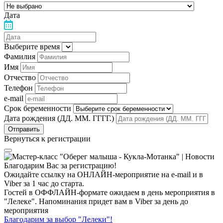
Дата
Выберите время
Фамилия
Имя
Отчество
Телефон
e-mail
Срок беременности
Дата рождения (ДД. ММ. ГГГГ.)
Вернуться к регистрации
Благодарим Вас за регистрацию!
Ожидайте ссылку на ОНЛАЙН-мероприятие на e-mail и в
Viber за 1 час до старта.
Гостей в ОФФЛАЙН-формате ожидаем в день мероприятия в
"Лелеке". Напоминания придет вам в Viber за день до
мероприятия
Благодарим за выбор "Лелеки"!