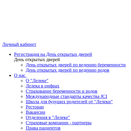
Личный кабинет
Регистрация на День открытых дверей
День открытых дверей
День открытых дверей по ведению беременности
День открытых дверей по ведению родов
О нас
О "Лелеке"
Лелека в цифрах
Страхование беременности и родов
Международные стандарты качества JCI
Школа для будущих родителей от "Лелеки"
Ресторан
Вакансии
Отделения в "Лелеке"
Страховые компании - партнеры
Права пациентов