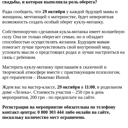
свадьбы, и которая выполняла роль оберега?
Рады сообщить, что
29 октября
у каждой будущей мамы и
женщины, мечтающей о материнстве, будет невероятная
возможность создать особый оберег куклу-мотанку.
Собственноручно сделанная кукла-мотанка имеет волшебную
силу. Она не только оберегает семью, но и обладает
способностью осуществлять желания. Будущим мамам
помогает лучше прочувствовать свой внутренний мир,
успокить мысли о предстоящих родах и лучше настроиться на
связь с ребенком.
Мастерить куклу-мотанку приглашаем в сказочной и
творческой атмосфере вместе с практикующим психологом,
арт-терапевтом – Ивженко Инной.
Ждем вас на мастер-классе,
29 октября
в
11:00
, в родильном
доме «Лелека». Стоимость участия – 250 грн в день
мероприятия, 200 грн - по предоплате на сайте.
Регистрация на мероприятие обязательна по телефону
контакт-центра: 0 800 303 444 либо онлайн на сайте,
поскольку количество мест ограничено.