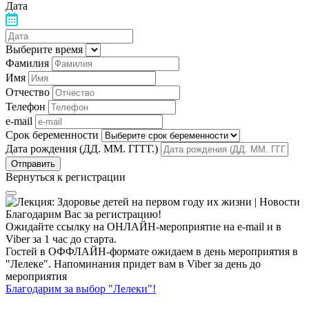
Дата
Выберите время
Фамилия
Имя
Отчество
Телефон
e-mail
Срок беременности
Дата рождения (ДД. ММ. ГГГГ.)
Вернуться к регистрации
Благодарим Вас за регистрацию!
Ожидайте ссылку на ОНЛАЙН-мероприятие на e-mail и в
Viber за 1 час до старта.
Гостей в ОФФЛАЙН-формате ожидаем в день мероприятия в
"Лелеке". Напоминания придет вам в Viber за день до
мероприятия
Благодарим за выбор "Лелеки"!