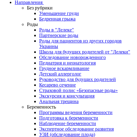
Направления
Без рубрики
Уменьшение груди
Бедренная грыжа
Роды
Роды в "Лелеке"
Партнерские роды
Роды для пациентов из других городов
Украины
Школа для будущих родителей от "Лелеки"
Обследование новорожденного
Педиатрия и неонатология
Грудное вскармливание
Детский аллерголог
Руководство для будущих родителей
Кесарево сечение
Страховой полис «Безопасные роды»
Экскурсия и консультация
Анальная трещина
Беременность
Программы ведения беременности
Подготовка к беременности
Наблюдение беременности
Экспертное обследование развития
УЗИ (обследование плода)