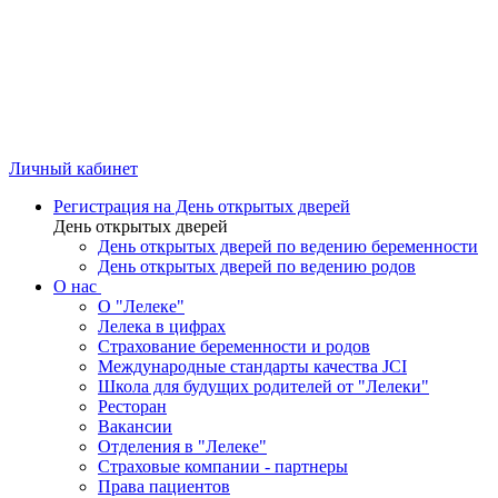
Личный кабинет
Регистрация на День открытых дверей
День открытых дверей
День открытых дверей по ведению беременности
День открытых дверей по ведению родов
О нас
О "Лелеке"
Лелека в цифрах
Страхование беременности и родов
Международные стандарты качества JCI
Школа для будущих родителей от "Лелеки"
Ресторан
Вакансии
Отделения в "Лелеке"
Страховые компании - партнеры
Права пациентов