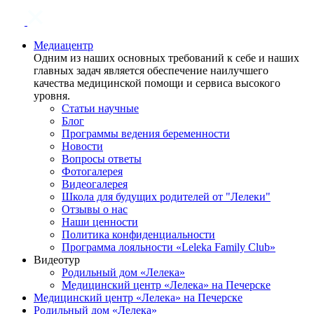
Медиацентр
Одним из наших основных требований к себе и наших
главных задач является обеспечение наилучшего
качества медицинской помощи и сервиса высокого
уровня.
Статьи научные
Блог
Программы ведения беременности
Новости
Вопросы ответы
Фотогалерея
Видеогалерея
Школа для будущих родителей от "Лелеки"
Отзывы о нас
Наши ценности
Политика конфиденциальности
Программа лояльности «Leleka Family Club»
Видеотур
Родильный дом «Лелека»
Медицинский центр «Лелека» на Печерске
Медицинский центр «Лелека» на Печерске
Родильный дом «Лелека»