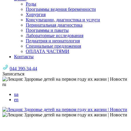
Роды
Программы ведения беременности
Хирургия
Консультации, диагностика и услуги
Перинатальная диагностика
Программы и пакеты
Лабораторные исследования
Педиатрия и неонатология
Специальные предложения
ОПЛАТА ЧАСТЯМИ
Контакты
044 390-34-44
Записаться
ru
ua
en