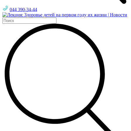
044 390-34-44