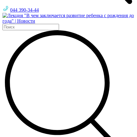
044 390-34-44