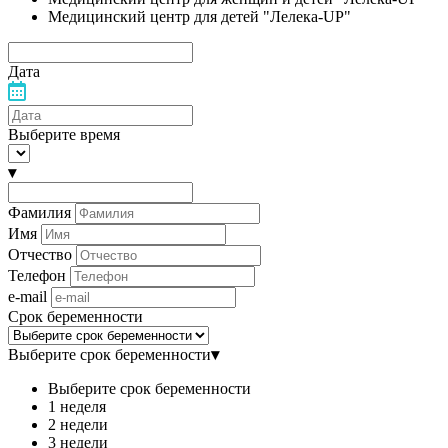
Медицинский центр для детей "Лелека-UP"
Дата
Выберите время
▾
Фамилия
Имя
Отчество
Телефон
e-mail
Срок беременности
Выберите срок беременности
▾
Выберите срок беременности
1 неделя
2 недели
3 недели