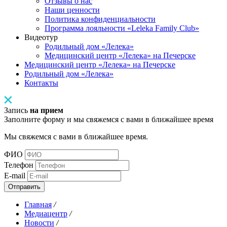
Отзывы о нас
Наши ценности
Политика конфиденциальности
Программа лояльности «Leleka Family Club»
Видеотур
Родильный дом «Лелека»
Медицинский центр «Лелека» на Печерске
Медицинский центр «Лелека» на Печерске
Родильный дом «Лелека»
Контакты
Запись
на прием
Заполните форму и мы свяжемся с вами в ближайшее время
Мы свяжемся с вами в ближайшее время.
ФИО
Телефон
E-mail
Отправить
Главная
/
Медиацентр
/
Новости
/