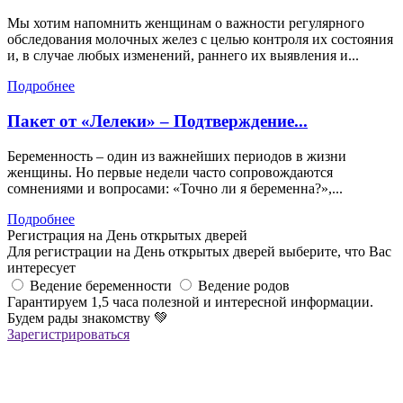
Мы хотим напомнить женщинам о важности регулярного
обследования молочных желез с целью контроля их состояния
и, в случае любых изменений, раннего их выявления и...
Подробнее
Пакет от «Лелеки» – Подтверждение...
Беременность – один из важнейших периодов в жизни
женщины. Но первые недели часто сопровождаются
сомнениями и вопросами: «Точно ли я беременна?»,...
Подробнее
Регистрация на День открытых дверей
Для регистрации на День открытых дверей выберите, что Вас
интересует
Ведение беременности
Ведение родов
Гарантируем 1,5 часа полезной и интересной информации.
Будем рады знакомству
💚
Зарегистрироваться
Регистрация успешна!
Если вы зарегистрировались на ОНЛАЙН-лекцию –