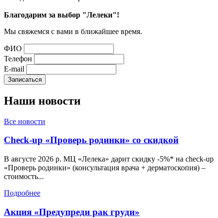
Благодарим за выбор "Лелеки"!
Мы свяжемся с вами в ближайшее время.
ФИО
Телефон
E-mail
Наши
новости
Все новости
Check-up «Проверь родинки» со скидкой
В августе 2026 р. МЦ «Лелека» дарит скидку -5%* на check-up
«Проверь родинки» (консультация врача + дерматоскопия) –
стоимость...
Подробнее
Акция «Предупреди рак груди»