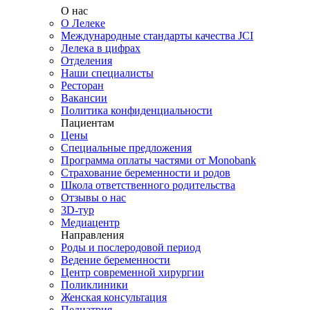
О нас
О Лелеке
Международные стандарты качества JCI
Лелека в цифрах
Отделения
Наши специалисты
Ресторан
Вакансии
Политика конфиденциальности
Пациентам
Цены
Специальные предложения
Программа оплаты частями от Monobank
Страхование беременности и родов
Школа ответственного родительства
Отзывы о нас
3D-тур
Медиацентр
Направления
Роды и послеродовой период
Ведение беременности
Центр современной хирургии
Поликлиники
Женская консультация
Педиатрия