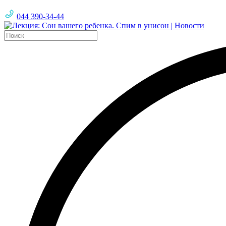
044 390-34-44