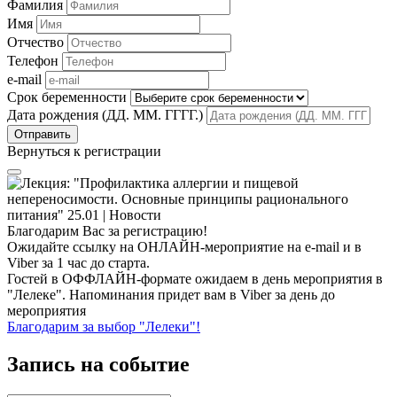
Фамилия
Имя
Отчество
Телефон
e-mail
Срок беременности
Дата рождения (ДД. ММ. ГГГГ.)
Вернуться к регистрации
Благодарим Вас за регистрацию!
Ожидайте ссылку на ОНЛАЙН-мероприятие на e-mail и в
Viber за 1 час до старта.
Гостей в ОФФЛАЙН-формате ожидаем в день мероприятия в
"Лелеке". Напоминания придет вам в Viber за день до
мероприятия
Благодарим за выбор "Лелеки"!
Запись на событие