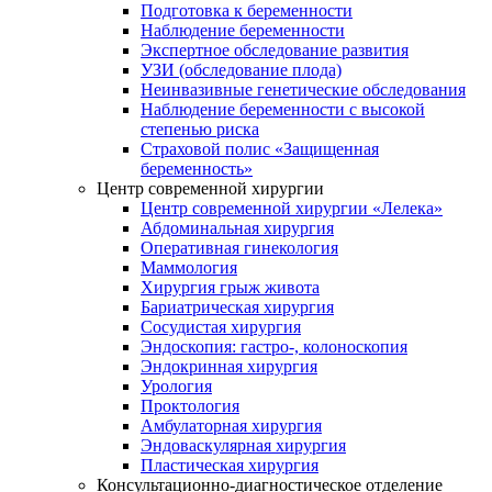
Подготовка к беременности
Наблюдение беременности
Экспертное обследование развития
УЗИ (обследование плода)
Неинвазивные генетические обследования
Наблюдение беременности с высокой
степенью риска
Страховой полис «Защищенная
беременность»
Центр современной хирургии
Центр современной хирургии «Лелека»
Абдоминальная хирургия
Оперативная гинекология
Маммология
Хирургия грыж живота
Бариатрическая хирургия
Сосудистая хирургия
Эндоскопия: гастро-, колоноскопия
Эндокринная хирургия
Урология
Проктология
Амбулаторная хирургия
Эндоваскулярная хирургия
Пластическая хирургия
Консультационно-диагностическое отделение