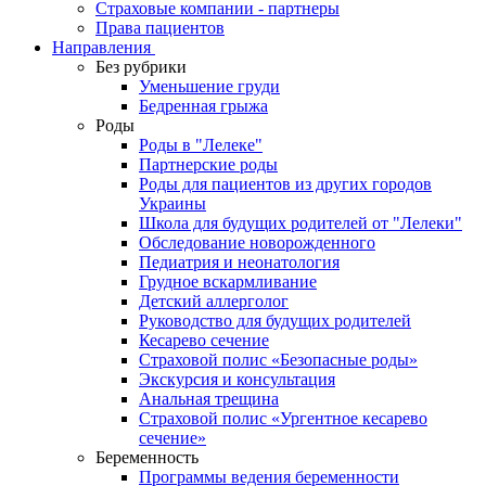
Страховые компании - партнеры
Права пациентов
Направления
Без рубрики
Уменьшение груди
Бедренная грыжа
Роды
Роды в "Лелеке"
Партнерские роды
Роды для пациентов из других городов
Украины
Школа для будущих родителей от "Лелеки"
Обследование новорожденного
Педиатрия и неонатология
Грудное вскармливание
Детский аллерголог
Руководство для будущих родителей
Кесарево сечение
Страховой полис «Безопасные роды»
Экскурсия и консультация
Анальная трещина
Страховой полис «Ургентное кесарево
сечение»
Беременность
Программы ведения беременности