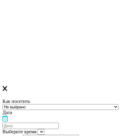
Регистрация успешна!
Если вы зарегистрировались на ОНЛАЙН-лекцию –
в ближайшее время вам придет сообщение в Viber со ссылкой
на все ОНЛАЙН-лекции
,
которая
будет действительна до конца месяца
Если вы зарегистрировались на ОФЛАЙН-лекцию –
за день до мероприятия вам на Viber придет сообщение с
напоминанием о лекции
Благодарим за выбор "Лелеки"!
Как посетить
Дата
Выберите время