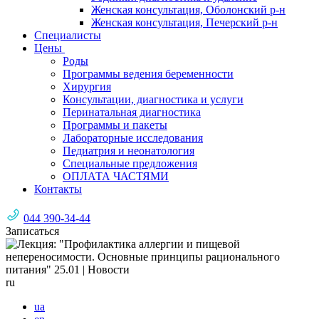
Женская консультация, Оболонский р-н
Женская консультация, Печерский р-н
Специалисты
Цены
Роды
Программы ведения беременности
Хирургия
Консультации, диагностика и услуги
Перинатальная диагностика
Программы и пакеты
Лабораторные исследования
Педиатрия и неонатология
Специальные предложения
ОПЛАТА ЧАСТЯМИ
Контакты
044 390-34-44
Записаться
ru
ua