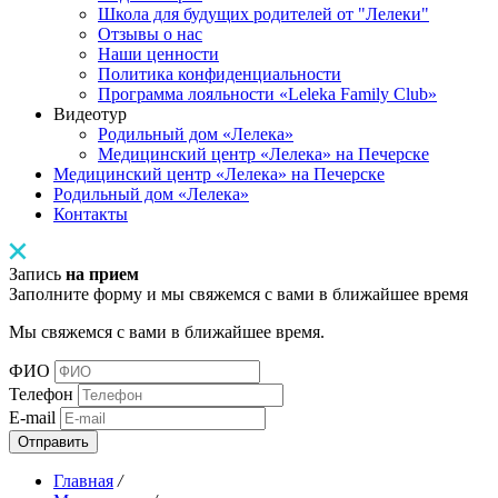
Школа для будущих родителей от "Лелеки"
Отзывы о нас
Наши ценности
Политика конфиденциальности
Программа лояльности «Leleka Family Club»
Видеотур
Родильный дом «Лелека»
Медицинский центр «Лелека» на Печерске
Медицинский центр «Лелека» на Печерске
Родильный дом «Лелека»
Контакты
Запись
на прием
Заполните форму и мы свяжемся с вами в ближайшее время
Мы свяжемся с вами в ближайшее время.
ФИО
Телефон
E-mail
Отправить
Главная
/