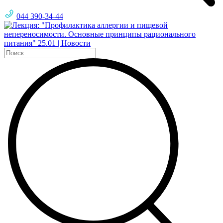
044 390-34-44