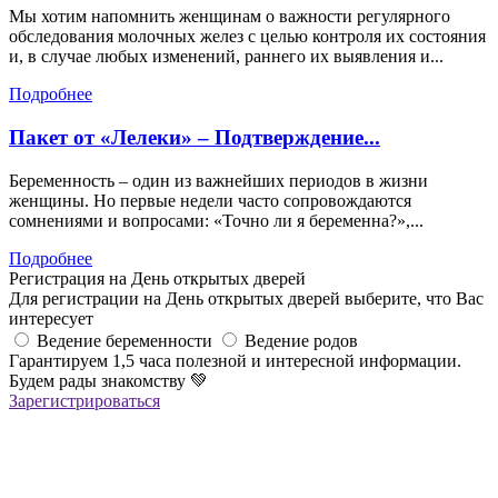
Мы хотим напомнить женщинам о важности регулярного
обследования молочных желез с целью контроля их состояния
и, в случае любых изменений, раннего их выявления и...
Подробнее
Пакет от «Лелеки» – Подтверждение...
Беременность – один из важнейших периодов в жизни
женщины. Но первые недели часто сопровождаются
сомнениями и вопросами: «Точно ли я беременна?»,...
Подробнее
Регистрация на День открытых дверей
Для регистрации на День открытых дверей выберите, что Вас
интересует
Ведение беременности
Ведение родов
Гарантируем 1,5 часа полезной и интересной информации.
Будем рады знакомству
💚
Зарегистрироваться
Регистрация успешна!
Если вы зарегистрировались на ОНЛАЙН-лекцию –