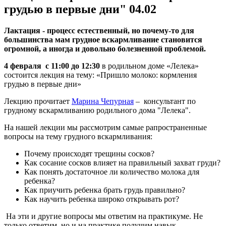
грудью в первые дни" 04.02
Лактация - процесс естественный, но почему-то для
большинства мам грудное вскармливание становится
огромной, а иногда и довольно болезненной проблемой.
4 февраля с 11:00 до 12:30
в родильном доме «Лелека»
состоится лекция на тему: «Пришло молоко: кормления
грудью в первые дни»
Лекцию прочитает
Марина Чепурная
– консультант по
грудному вскармливанию родильного дома "Лелека".
На нашей лекции мы рассмотрим самые рапространенные
вопросы на тему грудного вскармливания:
Почему происходят трещины сосков?
Как сосание сосков влияет на правильный захват груди?
Как понять достаточное ли количество молока для
ребенка?
Как приучить ребенка брать грудь правильно?
Как научить ребенка широко открывать рот?
На эти и другие вопросы мы ответим на практикуме. Не
только ответим, но и на практике получим навык