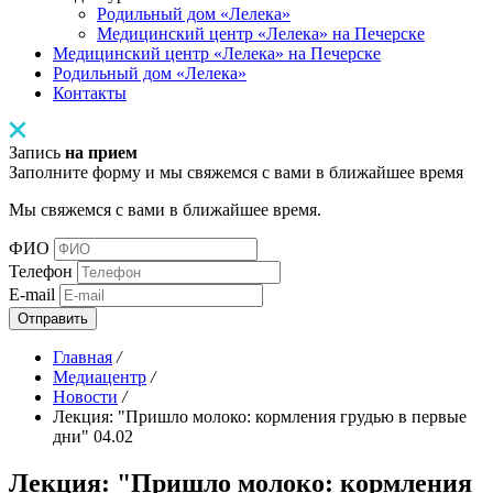
Родильный дом «Лелека»
Медицинский центр «Лелека» на Печерске
Медицинский центр «Лелека» на Печерске
Родильный дом «Лелека»
Контакты
Запись
на прием
Заполните форму и мы свяжемся с вами в ближайшее время
Мы свяжемся с вами в ближайшее время.
ФИО
Телефон
E-mail
Отправить
Главная
/
Медиацентр
/
Новости
/
Лекция: "Пришло молоко: кормления грудью в первые
дни" 04.02
Лекция: "Пришло молоко: кормления