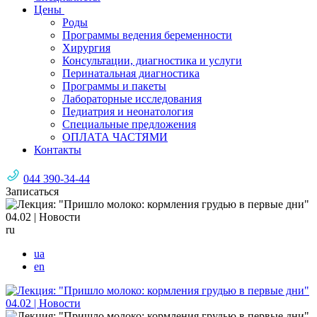
Цены
Роды
Программы ведения беременности
Хирургия
Консультации, диагностика и услуги
Перинатальная диагностика
Программы и пакеты
Лабораторные исследования
Педиатрия и неонатология
Специальные предложения
ОПЛАТА ЧАСТЯМИ
Контакты
044 390-34-44
Записаться
ru
ua
en