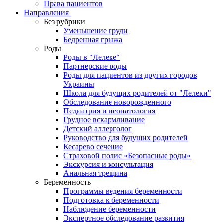
Права пациентов
Направления
Без рубрики
Уменьшение груди
Бедренная грыжа
Роды
Роды в "Лелеке"
Партнерские роды
Роды для пациентов из других городов
Украины
Школа для будущих родителей от "Лелеки"
Обследование новорожденного
Педиатрия и неонатология
Грудное вскармливание
Детский аллерголог
Руководство для будущих родителей
Кесарево сечение
Страховой полис «Безопасные роды»
Экскурсия и консультация
Анальная трещина
Беременность
Программы ведения беременности
Подготовка к беременности
Наблюдение беременности
Экспертное обследование развития