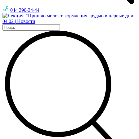
044 390-34-44