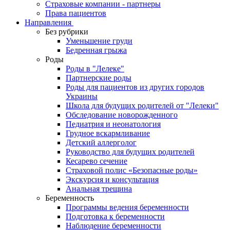
Страховые компании - партнеры
Права пациентов
Направления
Без рубрики
Уменьшение груди
Бедренная грыжа
Роды
Роды в "Лелеке"
Партнерские роды
Роды для пациентов из других городов
Украины
Школа для будущих родителей от "Лелеки"
Обследование новорожденного
Педиатрия и неонатология
Грудное вскармливание
Детский аллерголог
Руководство для будущих родителей
Кесарево сечение
Страховой полис «Безопасные роды»
Экскурсия и консультация
Анальная трещина
Беременность
Программы ведения беременности
Подготовка к беременности
Наблюдение беременности