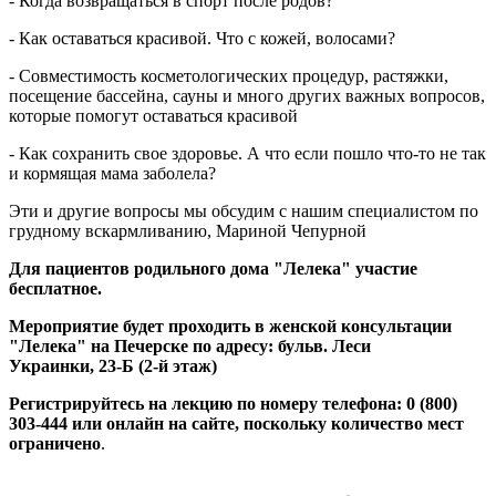
- Когда возвращаться в спорт после родов?
- Как оставаться красивой. Что с кожей, волосами?
- Совместимость косметологических процедур, растяжки,
посещение бассейна, сауны и много других важных вопросов,
которые помогут оставаться красивой
- Как сохранить свое здоровье. А что если пошло что-то не так
и кормящая мама заболела?
Эти и другие вопросы мы обсудим с нашим специалистом по
грудному вскармливанию, Мариной Чепурной
Для пациентов родильного дома "Лелека" участие
бесплатное.
Мероприятие будет проходить в женской консультации
"Лелека" на Печерске по адресу: бульв. Леси
Украинки, 23-Б (2-й этаж)
Регистрируйтесь на лекцию по номеру телефона: 0 (800)
303-444 или онлайн на сайте, поскольку количество мест
ограничено
.