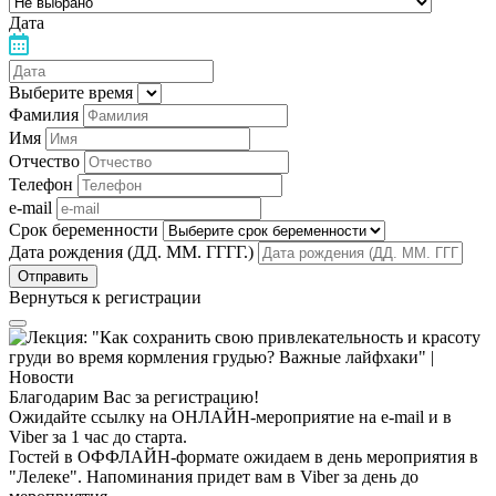
Дата
Выберите время
Фамилия
Имя
Отчество
Телефон
e-mail
Срок беременности
Дата рождения (ДД. ММ. ГГГГ.)
Вернуться к регистрации
Благодарим Вас за регистрацию!
Ожидайте ссылку на ОНЛАЙН-мероприятие на e-mail и в
Viber за 1 час до старта.
Гостей в ОФФЛАЙН-формате ожидаем в день мероприятия в
"Лелеке". Напоминания придет вам в Viber за день до