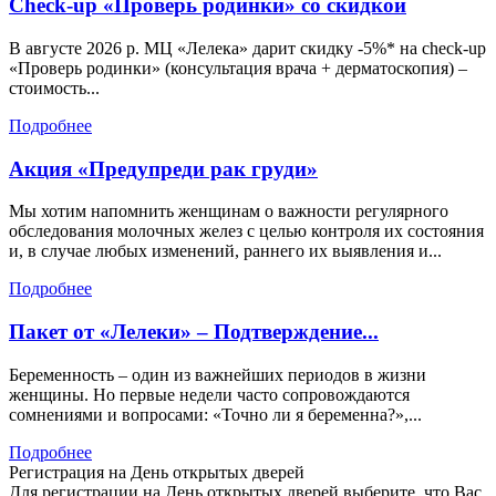
Check-up «Проверь родинки» со скидкой
В августе 2026 р. МЦ «Лелека» дарит скидку -5%* на check-up
«Проверь родинки» (консультация врача + дерматоскопия) –
стоимость...
Подробнее
Акция «Предупреди рак груди»
Мы хотим напомнить женщинам о важности регулярного
обследования молочных желез с целью контроля их состояния
и, в случае любых изменений, раннего их выявления и...
Подробнее
Пакет от «Лелеки» – Подтверждение...
Беременность – один из важнейших периодов в жизни
женщины. Но первые недели часто сопровождаются
сомнениями и вопросами: «Точно ли я беременна?»,...
Подробнее
Регистрация на День открытых дверей
Для регистрации на День открытых дверей выберите, что Вас