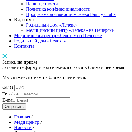
Наши ценности
Политика конфиденциальности
Программа лояльности «Leleka Family Club»
Видеотур
Родильный дом «Лелека»
Медицинский центр «Лелека» на Печерске
Медицинский центр «Лелека» на Печерске
Родильный дом «Лелека»
Контакты
Запись
на прием
Заполните форму и мы свяжемся с вами в ближайшее время
Мы свяжемся с вами в ближайшее время.
ФИО
Телефон
E-mail
Отправить
Главная
/
Медиацентр
/
Новости
/