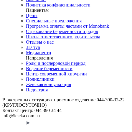
Политика конфиденциальности
Пациентам
Цены
Специальные предложения
Программа оплаты частями от Monobank
Страхование беременности и родов
Школа ответственного родительства
Отзывы о нас
3D-тур
Медиацентр
Направления
Роды и послеродовой период
Ведение беременности
Центр современной хирургии
Поликлиники
Женская консультация
Педиатрия
В экстренных ситуациях приемное отделение
044-390-32-22
(КРУГЛОСУТОЧНО)
Контакт-центр:
044 390 34 44
info@leleka.com.ua