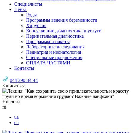
Специалисты
Цены
Роды
Программы ведения беременности
Хирургия
Консультации, диагностика и услуги
Перинатальная диагностика
Программы и пакеты
Лабораторные исследования
Педиатрия и неонатология
Специальные предложения
ОПЛАТА ЧАСТЯМИ
Контакты
044 390-34-44
Записаться
ru
ua
en