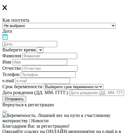
Как посетить
Дата
Выберите время
Фамилия
Имя
Отчество
Телефон
e-mail
Срок беременности
Дата рождения (ДД. ММ. ГГГГ.)
Вернуться к регистрации
Благодарим Вас за регистрацию!
Ожидайте ссылку на ОНЛАЙН-мероприятие на e-mail и в