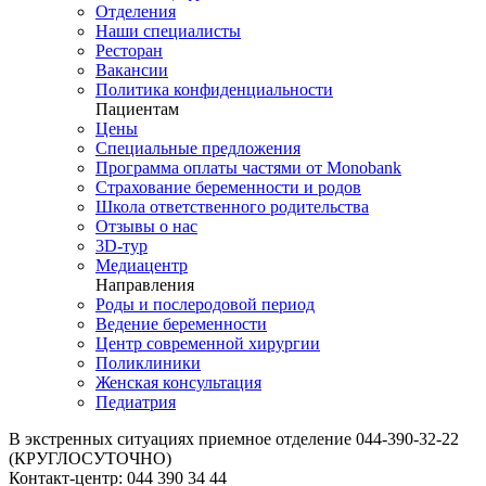
Отделения
Наши специалисты
Ресторан
Вакансии
Политика конфиденциальности
Пациентам
Цены
Специальные предложения
Программа оплаты частями от Monobank
Страхование беременности и родов
Школа ответственного родительства
Отзывы о нас
3D-тур
Медиацентр
Направления
Роды и послеродовой период
Ведение беременности
Центр современной хирургии
Поликлиники
Женская консультация
Педиатрия
В экстренных ситуациях приемное отделение
044-390-32-22
(КРУГЛОСУТОЧНО)
Контакт-центр:
044 390 34 44