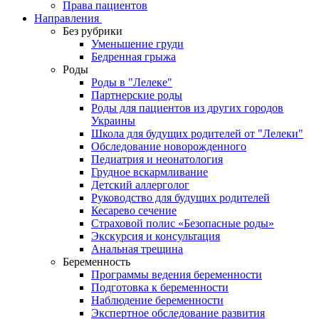
Права пациентов
Направления
Без рубрики
Уменьшение груди
Бедренная грыжа
Роды
Роды в "Лелеке"
Партнерские роды
Роды для пациентов из других городов
Украины
Школа для будущих родителей от "Лелеки"
Обследование новорожденного
Педиатрия и неонатология
Грудное вскармливание
Детский аллерголог
Руководство для будущих родителей
Кесарево сечение
Страховой полис «Безопасные роды»
Экскурсия и консультация
Анальная трещина
Беременность
Программы ведения беременности
Подготовка к беременности
Наблюдение беременности
Экспертное обследование развития