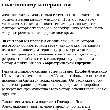
счастливому материнству
Желание стать мамой - самый естественный и счастливый
момент в жизни каждой женщины. Путь к счастливому
материнству не всегда бывает легким и успешным, есть
факторы которые желаемую и долгожданную беременность
могут отсрочить на неопределенное время.
30 сентября
мы проведем онлайн-лекцию, на которой
поговорим об избыточном весе у женщин как преграде на
пути к счастливому материнству, рассмотрим факторы,
которые приводят к увеличению веса, ее последствия для
репродуктивной системы, и альтернативу привычным
методам снижения веса -
бариатрической хирургии
.
Главным спикером онлайн-встречи станет
Иоффе Алескандр
Юльевич
- заслуженный врач Украины с большим опытом в
проведении бариатрических операций. Он расскажет о том,
как эти операции проходят в нашем роддоме, и подробно
разберет все преимущества этого метода лечения сравнивая с
другими.
Также своим опытом поделится Гончарова Яна
Александровна - врач акушер-гинеколог, обладатель