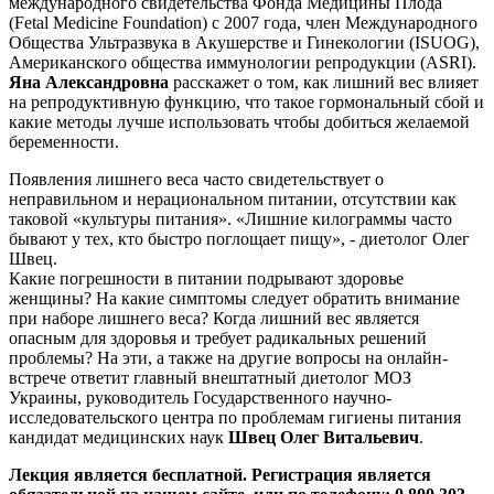
международного свидетельства Фонда Медицины Плода
(Fetal Medicine Foundation) с 2007 года, член Международного
Общества Ультразвука в Акушерстве и Гинекологии (ISUOG),
Американского общества иммунологии репродукции (ASRI).
Яна Александровна
расскажет о том, как лишний вес влияет
на репродуктивную функцию, что такое гормональный сбой и
какие методы лучше использовать чтобы добиться желаемой
беременности.
Появления лишнего веса часто свидетельствует о
неправильном и нерациональном питании, отсутствии как
таковой «культуры питания». «Лишние килограммы часто
бывают у тех, кто быстро поглощает пищу», - диетолог Олег
Швец.
Какие погрешности в питании подрывают здоровье
женщины? На какие симптомы следует обратить внимание
при наборе лишнего веса? Когда лишний вес является
опасным для здоровья и требует радикальных решений
проблемы? На эти, а также на другие вопросы на онлайн-
встрече ответит главный внештатный диетолог МОЗ
Украины, руководитель Государственного научно-
исследовательского центра по проблемам гигиены питания
кандидат медицинских наук
Швец Олег Витальевич
.
Лекция является бесплатной. Регистрация является