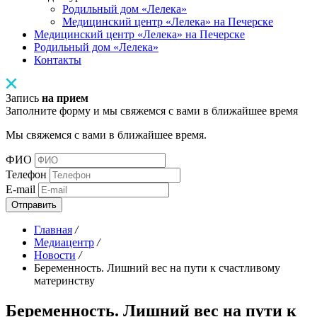
Родильный дом «Лелека»
Медицинский центр «Лелека» на Печерске
Медицинский центр «Лелека» на Печерске
Родильный дом «Лелека»
Контакты
Запись
на прием
Заполните форму и мы свяжемся с вами в ближайшее время
Мы свяжемся с вами в ближайшее время.
ФИО
Телефон
E-mail
Отправить
Главная
/
Медиацентр
/
Новости
/
Беременность. Лишний вес на пути к счастливому
материнству
Беременность. Лишний вес на пути к