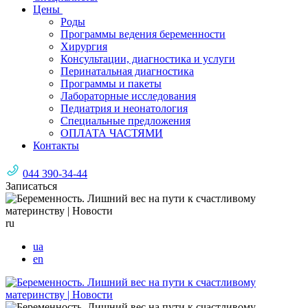
Цены
Роды
Программы ведения беременности
Хирургия
Консультации, диагностика и услуги
Перинатальная диагностика
Программы и пакеты
Лабораторные исследования
Педиатрия и неонатология
Специальные предложения
ОПЛАТА ЧАСТЯМИ
Контакты
044 390-34-44
Записаться
ru
ua
en