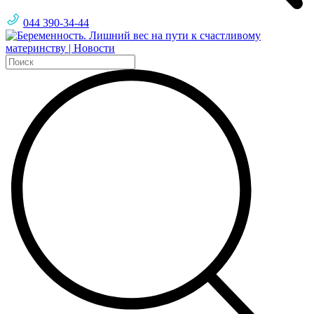
044 390-34-44