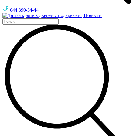
044 390-34-44