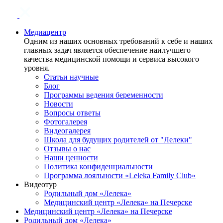
Медиацентр
Одним из наших основных требований к себе и наших
главных задач является обеспечение наилучшего
качества медицинской помощи и сервиса высокого
уровня.
Статьи научные
Блог
Программы ведения беременности
Новости
Вопросы ответы
Фотогалерея
Видеогалерея
Школа для будущих родителей от "Лелеки"
Отзывы о нас
Наши ценности
Политика конфиденциальности
Программа лояльности «Leleka Family Club»
Видеотур
Родильный дом «Лелека»
Медицинский центр «Лелека» на Печерске
Медицинский центр «Лелека» на Печерске
Родильный дом «Лелека»