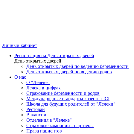
Личный кабинет
Регистрация на День открытых дверей
День открытых дверей
День открытых дверей по ведению беременности
День открытых дверей по ведению родов
О нас
О "Лелеке"
Лелека в цифрах
Страхование беременности и родов
Международные стандарты качества JCI
Школа для будущих родителей от "Лелеки"
Ресторан
Вакансии
Отделения в "Лелеке"
Страховые компании - партнеры
Права пациентов