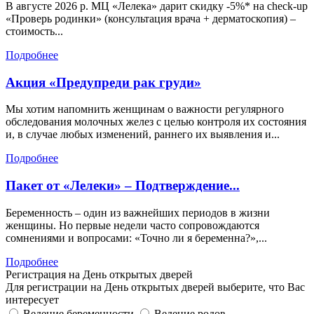
В августе 2026 р. МЦ «Лелека» дарит скидку -5%* на check-up
«Проверь родинки» (консультация врача + дерматоскопия) –
стоимость...
Подробнее
Акция «Предупреди рак груди»
Мы хотим напомнить женщинам о важности регулярного
обследования молочных желез с целью контроля их состояния
и, в случае любых изменений, раннего их выявления и...
Подробнее
Пакет от «Лелеки» – Подтверждение...
Беременность – один из важнейших периодов в жизни
женщины. Но первые недели часто сопровождаются
сомнениями и вопросами: «Точно ли я беременна?»,...
Подробнее
Регистрация на День открытых дверей
Для регистрации на День открытых дверей выберите, что Вас
интересует
Ведение беременности
Ведение родов