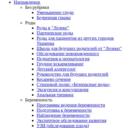
Направления
Без рубрики
Уменьшение груди
Бедренная грыжа
Роды
Роды в "Лелеке"
Партнерские роды
Роды для пациентов из других городов
Украины
Школа для будущих родителей от "Лелеки"
Обследование новорожденного
Педиатрия и неонатология
Грудное вскармливание
Детский аллерголог
Руководство для будущих родителей
Кесарево сечение
Страховой полис «Безопасные роды»
Экскурсия и консультация
Анальная трещина
Беременность
Программы ведения беременности
Подготовка к беременности
Наблюдение беременности
Экспертное обследование развития
УЗИ (обследование плода)