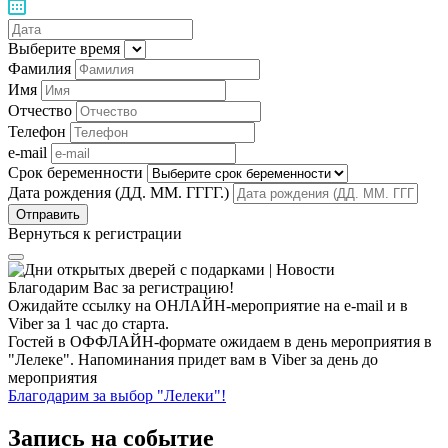
Выберите время
Фамилия
Имя
Отчество
Телефон
e-mail
Срок беременности
Дата рождения (ДД. ММ. ГГГГ.)
Вернуться к регистрации
Благодарим Вас за регистрацию!
Ожидайте ссылку на ОНЛАЙН-мероприятие на e-mail и в
Viber за 1 час до старта.
Гостей в ОФФЛАЙН-формате ожидаем в день мероприятия в
"Лелеке". Напоминания придет вам в Viber за день до
мероприятия
Благодарим за выбор "Лелеки"!
Запись на событие