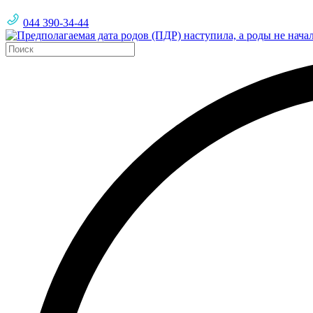
044 390-34-44