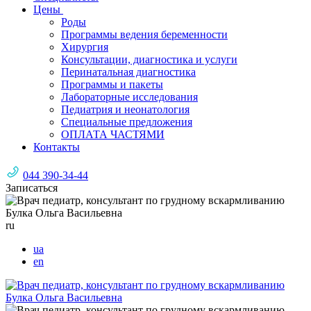
Цены
Роды
Программы ведения беременности
Хирургия
Консультации, диагностика и услуги
Перинатальная диагностика
Программы и пакеты
Лабораторные исследования
Педиатрия и неонатология
Специальные предложения
ОПЛАТА ЧАСТЯМИ
Контакты
044 390-34-44
Записаться
ru
ua
en