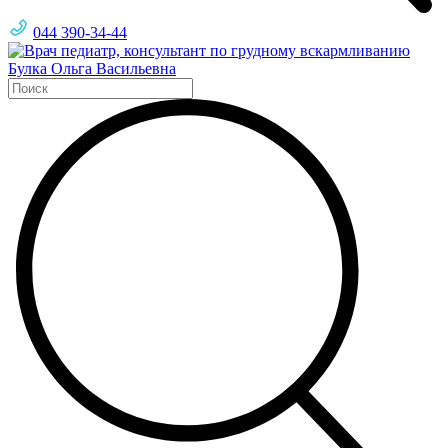
044 390-34-44