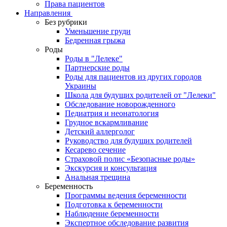
Права пациентов
Направления
Без рубрики
Уменьшение груди
Бедренная грыжа
Роды
Роды в "Лелеке"
Партнерские роды
Роды для пациентов из других городов
Украины
Школа для будущих родителей от "Лелеки"
Обследование новорожденного
Педиатрия и неонатология
Грудное вскармливание
Детский аллерголог
Руководство для будущих родителей
Кесарево сечение
Страховой полис «Безопасные роды»
Экскурсия и консультация
Анальная трещина
Беременность
Программы ведения беременности
Подготовка к беременности
Наблюдение беременности
Экспертное обследование развития