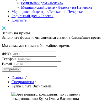
Родильный дом «Лелека»
Медицинский центр «Лелека» на Печерске
Медицинский центр «Лелека» на Печерске
Родильный дом «Лелека»
Контакты
Запись
на прием
Заполните форму и мы свяжемся с вами в ближайшее время
Мы свяжемся с вами в ближайшее время.
ФИО
Телефон
E-mail
Отправить
Главная
/
Специалисты
/
Булка Ольга Васильевна