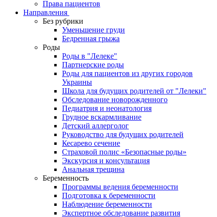
Права пациентов
Направления
Без рубрики
Уменьшение груди
Бедренная грыжа
Роды
Роды в "Лелеке"
Партнерские роды
Роды для пациентов из других городов
Украины
Школа для будущих родителей от "Лелеки"
Обследование новорожденного
Педиатрия и неонатология
Грудное вскармливание
Детский аллерголог
Руководство для будущих родителей
Кесарево сечение
Страховой полис «Безопасные роды»
Экскурсия и консультация
Анальная трещина
Беременность
Программы ведения беременности
Подготовка к беременности
Наблюдение беременности
Экспертное обследование развития