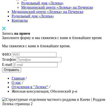
Родильный дом «Лелека»
Медицинский центр «Лелека» на Печерске
Медицинский центр «Лелека» на Печерске
Родильный дом «Лелека»
Контакты
Запись
на прием
Заполните форму и мы свяжемся с вами в ближайшее время
Мы свяжемся с вами в ближайшее время.
ФИО
Телефон
E-mail
Отправить
Главная
/
О нас
/
Отделения в "Лелеке"
/
Женская консультация, Оболонский р-н