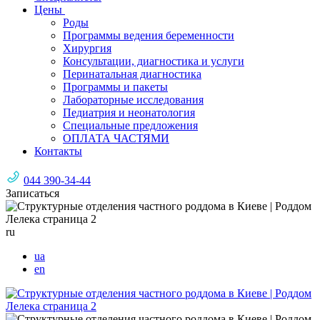
Цены
Роды
Программы ведения беременности
Хирургия
Консультации, диагностика и услуги
Перинатальная диагностика
Программы и пакеты
Лабораторные исследования
Педиатрия и неонатология
Специальные предложения
ОПЛАТА ЧАСТЯМИ
Контакты
044 390-34-44
Записаться
ru
ua
en