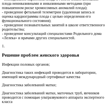
плода неинвазивными и инвазивными методами (при
повышенном риске хромосомных аномалий плода);
- проведение фетальной телеметрии (удаленная запись и
оценка кардиограммы плода с целью определения его
функционального состояния);
- проведение познавательных занятий в школе ответственного
родительства;
- проведение консультаций специалистами Родильного дома
«Лелека» и врачами других специальностей.
1.
Решение проблем женского здоровья
Инфекции половых органов;
Диагностика таких инфекций проводится в лаборатории,
имеющей международный сертификат качества
Диагностика заболеваний матки;
Диагностика заболеваний матки, маточных труб, яичников
проводится с помощью ультразвукового аппарата экспертного
класса