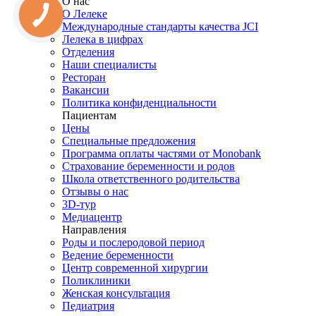
О нас
О Лелеке
Международные стандарты качества JCI
Лелека в цифрах
Отделения
Наши специалисты
Ресторан
Вакансии
Политика конфиденциальности
Пациентам
Цены
Специальные предложения
Программа оплаты частями от Monobank
Страхование беременности и родов
Школа ответственного родительства
Отзывы о нас
3D-тур
Медиацентр
Направления
Роды и послеродовой период
Ведение беременности
Центр современной хирургии
Поликлиники
Женская консультация
Педиатрия