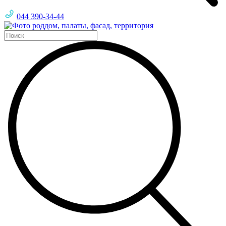
044 390-34-44