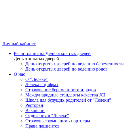
Личный кабинет
Регистрация на День открытых дверей
День открытых дверей
День открытых дверей по ведению беременности
День открытых дверей по ведению родов
О нас
О "Лелеке"
Лелека в цифрах
Страхование беременности и родов
Международные стандарты качества JCI
Школа для будущих родителей от "Лелеки"
Ресторан
Вакансии
Отделения в "Лелеке"
Страховые компании - партнеры
Права пациентов