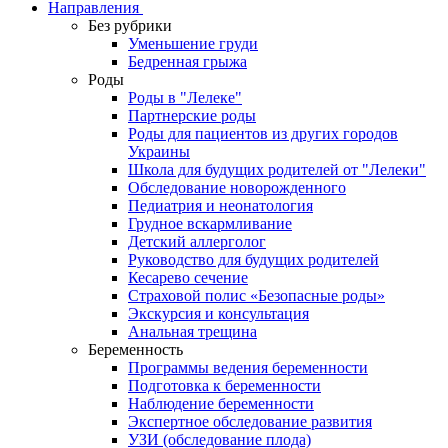
Направления
Без рубрики
Уменьшение груди
Бедренная грыжа
Роды
Роды в "Лелеке"
Партнерские роды
Роды для пациентов из других городов
Украины
Школа для будущих родителей от "Лелеки"
Обследование новорожденного
Педиатрия и неонатология
Грудное вскармливание
Детский аллерголог
Руководство для будущих родителей
Кесарево сечение
Страховой полис «Безопасные роды»
Экскурсия и консультация
Анальная трещина
Беременность
Программы ведения беременности
Подготовка к беременности
Наблюдение беременности
Экспертное обследование развития
УЗИ (обследование плода)