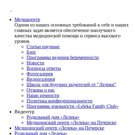
Медиацентр
Одним из наших основных требований к себе и наших
главных задач является обеспечение наилучшего
качества медицинской помощи и сервиса высокого
уровня.
Статьи научные
Блог
Программы ведения беременности
Новости
Вопросы ответы
Фотогалерея
Видеогалерея
Школа для будущих родителей от "Лелеки"
Отзывы о нас
Наши ценности
Политика конфиденциальности
Программа лояльности «Leleka Family Club»
Видеотур
Родильный дом «Лелека»
Медицинский центр «Лелека» на Печерске
Медицинский центр «Лелека» на Печерске
Родильный дом «Лелека»